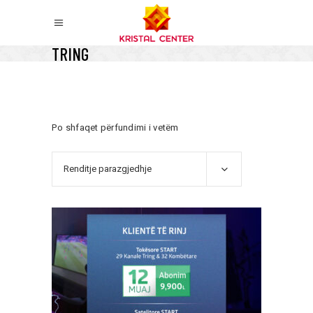
TRING
Po shfaqet përfundimi i vetëm
Renditje parazgjedhje