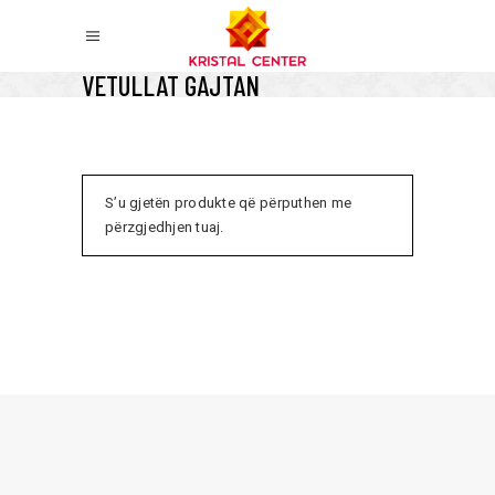
VETULLAT GAJTAN
S’u gjetën produkte që përputhen me
përzgjedhjen tuaj.