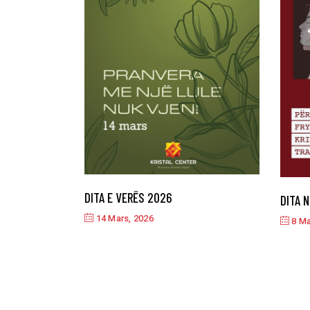
DITA E VERËS 2026
DITA 
14 Mars, 2026
8 Ma