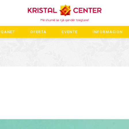
YQANET
OFERTA
EVENTE
INFORMACION