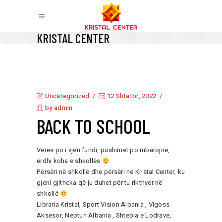
KRISTAL CENTER
Uncategorized
12 Shtator, 2022
by
admin
BACK TO SCHOOL
Verës po i vjen fundi, pushimet po mbarojnë,
erdhi koha e shkollës
Përsëri në shkollë dhe përsëri në Kristal Center, ku
gjeni gjithcka që ju duhet për tu rikthyer në
shkollë
Libraria Kristal, Sport Vision Albania , Vigoss
Aksesor, Neptun Albania , Shtepia e Lodrave,