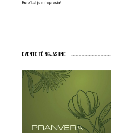
Euro1.al ju mirepresin!
EVENTE TË NGJASHME