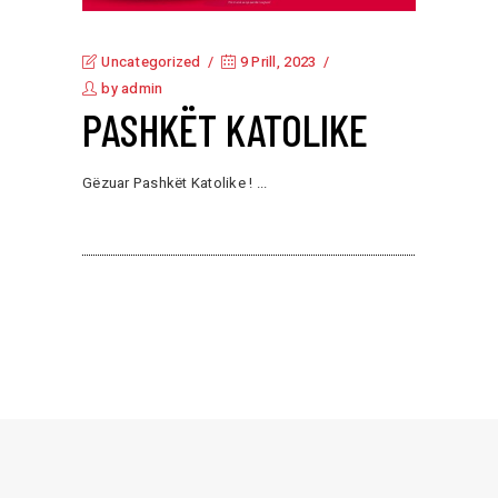
Uncategorized
9 Prill, 2023
by
admin
PASHKËT KATOLIKE
Gëzuar Pashkët Katolike !